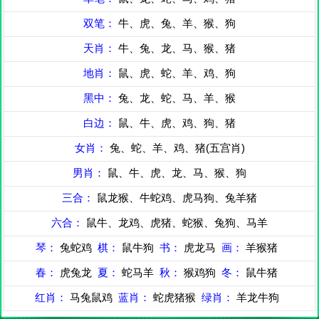
双笔：
牛、虎、兔、羊、猴、狗
天肖：
牛、兔、龙、马、猴、猪
地肖：
鼠、虎、蛇、羊、鸡、狗
黑中：
兔、龙、蛇、马、羊、猴
白边：
鼠、牛、虎、鸡、狗、猪
女肖：
兔、蛇、羊、鸡、猪(五宫肖)
男肖：
鼠、牛、虎、龙、马、猴、狗
三合：
鼠龙猴、牛蛇鸡、虎马狗、兔羊猪
六合：
鼠牛、龙鸡、虎猪、蛇猴、兔狗、马羊
琴：
兔蛇鸡
棋：
鼠牛狗
书：
虎龙马
画：
羊猴猪
春：
虎兔龙
夏：
蛇马羊
秋：
猴鸡狗
冬：
鼠牛猪
红肖：
马兔鼠鸡
蓝肖：
蛇虎猪猴
绿肖：
羊龙牛狗