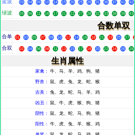
蓝波
03
04
09
10
14
15
20
25
26
31
36
37
41
42
绿波
05
06
11
16
17
21
22
27
28
32
33
38
39
43
合数单双
合单
01
03
05
07
09
10
12
14
16
18
21
23
25
27
合双
02
04
06
08
11
13
15
17
19
20
22
24
26
28
生肖属性
家禽：
牛、马、羊、鸡、狗、猪
野兽：
鼠、虎、兔、龙、蛇、猴
吉美：
兔、龙、蛇、马、羊、鸡
凶丑：
鼠、牛、虎、猴、狗、猪
阴性：
鼠、龙、蛇、马、狗、猪
阳性：
牛、虎、兔、羊、猴、鸡
单笔：
鼠、龙、蛇、马、鸡、猪