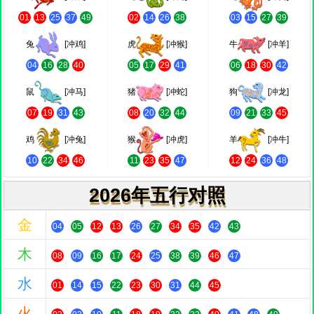
01
13
25
37
49
02
14
26
38
03
15
27
39
兔
[冲鸡]
虎
[冲猴]
牛
[冲羊]
04
16
28
40
05
17
29
41
06
18
30
42
鼠
[冲马]
猪
[冲蛇]
狗
[冲龙]
07
19
31
43
08
20
32
44
09
21
33
45
鸡
[冲兔]
猴
[冲虎]
羊
[冲牛]
10
22
34
46
11
23
35
47
12
24
36
48
2026年五行对照
金
04
05
12
13
26
27
34
35
42
43
木
08
09
16
17
24
25
38
39
46
47
水
01
14
15
22
23
30
31
44
45
火