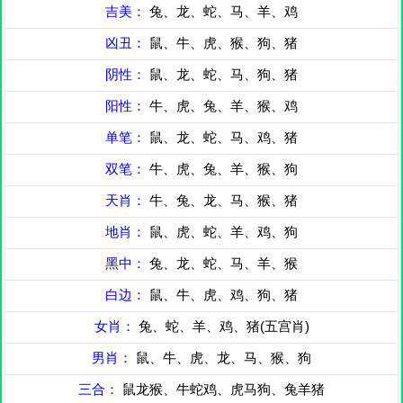
吉美：
兔、龙、蛇、马、羊、鸡
凶丑：
鼠、牛、虎、猴、狗、猪
阴性：
鼠、龙、蛇、马、狗、猪
阳性：
牛、虎、兔、羊、猴、鸡
单笔：
鼠、龙、蛇、马、鸡、猪
双笔：
牛、虎、兔、羊、猴、狗
天肖：
牛、兔、龙、马、猴、猪
地肖：
鼠、虎、蛇、羊、鸡、狗
黑中：
兔、龙、蛇、马、羊、猴
白边：
鼠、牛、虎、鸡、狗、猪
女肖：
兔、蛇、羊、鸡、猪(五宫肖)
男肖：
鼠、牛、虎、龙、马、猴、狗
三合：
鼠龙猴、牛蛇鸡、虎马狗、兔羊猪