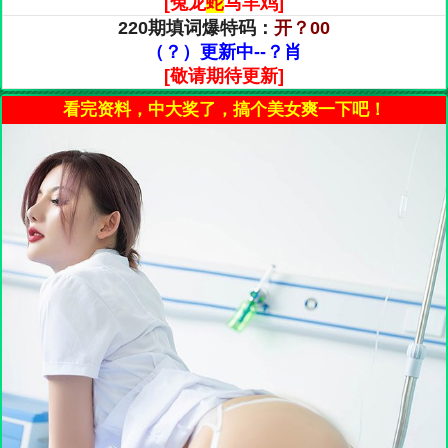
[兔龙
蛇
马羊鸡]
220期填词爆特码：
开？00
（？）更新中--？肖
[敬请期待更新]
看完资料，中大奖了，搞个美女爽一下吧！